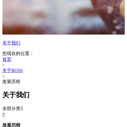
关于我们
您现在的位置：
首页
>
关于BOSS
>
发展历程
关于我们
全部分类


发展历程