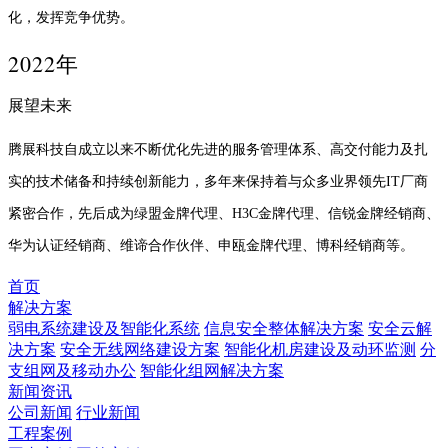
化，发挥竞争优势。
2022年
展望未来
腾展科技自成立以来不断优化先进的服务管理体系、高交付能力及扎
实的技术储备和持续创新能力，多年来保持着与众多业界领先IT厂商
紧密合作，先后成为绿盟金牌代理、H3C金牌代理、信锐金牌经销商、
华为认证经销商、维谛合作伙伴、申瓯金牌代理、博科经销商等。
首页
解决方案
弱电系统建设及智能化系统
信息安全整体解决方案
安全云解
决方案
安全无线网络建设方案
智能化机房建设及动环监测
分
支组网及移动办公
智能化组网解决方案
新闻资讯
公司新闻
行业新闻
工程案例