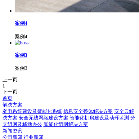
案例4
案例4
案例3
案例3
上一页
1
下一页
首页
解决方案
弱电系统建设及智能化系统
信息安全整体解决方案
安全云解
决方案
安全无线网络建设方案
智能化机房建设及动环监测
分
支组网及移动办公
智能化组网解决方案
新闻资讯
公司新闻
行业新闻