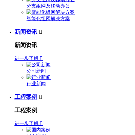
分支组网及移动办公
智能化组网解决方案
新闻资讯

新闻资讯
进一步了解

公司新闻
行业新闻
工程案例

工程案例
进一步了解
