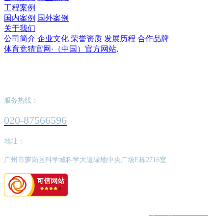
工程案例
国内案例
国外案例
关于我们
公司简介
企业文化
荣誉资质
发展历程
合作品牌
体育竞猜官网·（中国）官方网站,
体育竞猜官网·（中国）官方网站,
服务热线：
020-87566596
地址：
广州市萝岗区科学城科学大道绿地中央广场E栋2716室
版权所有：体育竞猜官网·（中国）官方网站,
粤ICP备2022062526