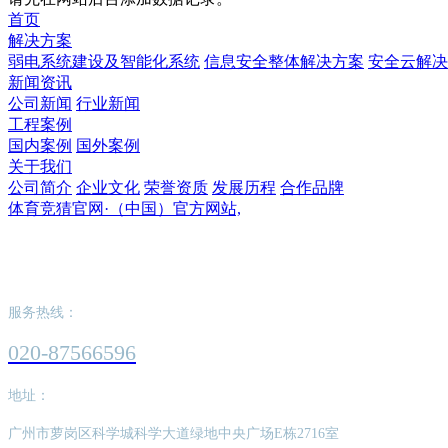
首页
解决方案
弱电系统建设及智能化系统
信息安全整体解决方案
安全云解决
新闻资讯
公司新闻
行业新闻
工程案例
国内案例
国外案例
关于我们
公司简介
企业文化
荣誉资质
发展历程
合作品牌
体育竞猜官网·（中国）官方网站,
体育竞猜官网·（中国）官方网站,
服务热线：
020-87566596
地址：
广州市萝岗区科学城科学大道绿地中央广场E栋2716室