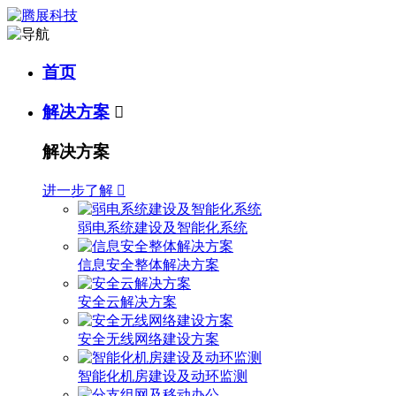
首页
解决方案

解决方案
进一步了解

弱电系统建设及智能化系统
信息安全整体解决方案
安全云解决方案
安全无线网络建设方案
智能化机房建设及动环监测