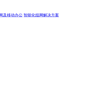
网及移动办公
智能化组网解决方案