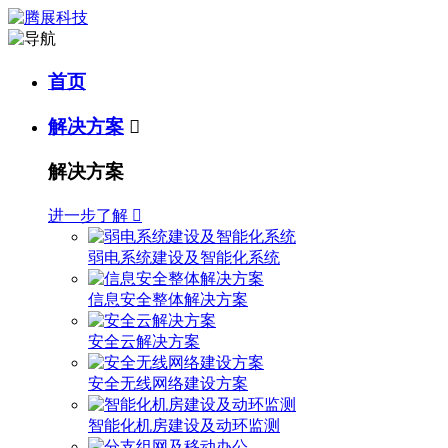
首页
解决方案

解决方案
进一步了解

弱电系统建设及智能化系统
信息安全整体解决方案
安全云解决方案
安全无线网络建设方案
智能化机房建设及动环监测