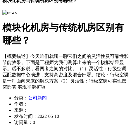
模块化机房与传统机房区别有哪些？
模块化机房与传统机房区别有
哪些？
【概要描述】
今天咱们就聊一聊它们之间的灵活性及可靠性和
节能效果。下面是工程师为我们测算出来的一个模拟结果显
示。话不多说，看两者之间的对比。（1）灵活性：行级空调
匹配数据中心演进，支持高密度及混合部署。结论：行级空调
是一种面向未来的解决方案（2）灵活性：行级空调可实现按
需部署,实现平滑扩容
分类：
公司新闻
作者：
来源：
发布时间：
2022-05-10
访问量：
0