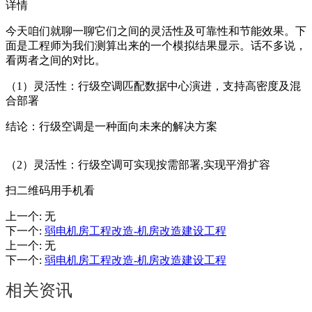
详情
今天咱们就聊一聊它们之间的灵活性及可靠性和节能效果。下
面是工程师为我们测算出来的一个模拟结果显示。话不多说，
看两者之间的对比。
（1）灵活性：行级空调匹配数据中心演进，支持高密度及混
合部署
结论：行级空调是一种面向未来的解决方案
（2）灵活性：行级空调可实现按需部署,实现平滑扩容
扫二维码用手机看
上一个
:
无
下一个
:
弱电机房工程改造-机房改造建设工程
上一个
:
无
下一个
:
弱电机房工程改造-机房改造建设工程
相关资讯