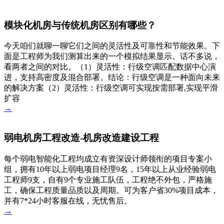
模块化机房与传统机房区别有哪些？
今天咱们就聊一聊它们之间的灵活性及可靠性和节能效果。下
面是工程师为我们测算出来的一个模拟结果显示。话不多说，
看两者之间的对比。（1）灵活性：行级空调匹配数据中心演
进，支持高密度及混合部署。结论：行级空调是一种面向未来
的解决方案（2）灵活性：行级空调可实现按需部署,实现平滑
扩容
→
弱电机房工程改造-机房改造建设工程
每个弱电智能化工程均成立有资深设计师领衔的项目专案小
组，拥有10年以上弱电项目经理9名，15年以上从业经验弱电
工程师9支，自有9个专业施工队伍，工程绝不外包，严格施
工，确保工程质量品质以及周期。可为客户省30%项目成本，
并有7*24小时客服在线，无忧售后。
→