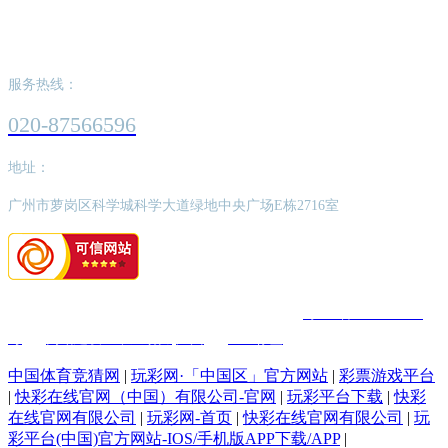
体育竞猜官网·（中国）官方网站,
服务热线：
020-87566596
地址：
广州市萝岗区科学城科学大道绿地中央广场E栋2716室
版权所有：体育竞猜官网·（中国）官方网站,
粤ICP备2022062526
号
网站建设：中企动力
广州
SEO标签
中国体育竞猜网
|
玩彩网·「中国区」官方网站
|
彩票游戏平台
|
快彩在线官网（中国）有限公司-官网
|
玩彩平台下载
|
快彩
在线官网有限公司
|
玩彩网-首页
|
快彩在线官网有限公司
|
玩
彩平台(中国)官方网站-IOS/手机版APP下载/APP
|